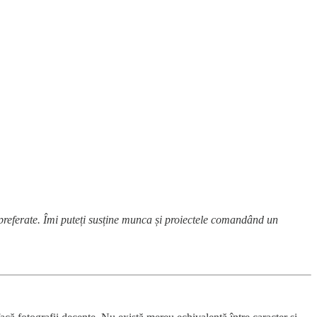
 preferate. Îmi puteți susține munca și proiectele comandând un