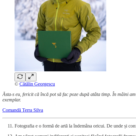
©
Cătălin Georgescu
Ăsta-s eu, fericit că încă pot să fac poze după atâta timp. În mâini a
exemplar.
Comandă Terra Silva
Fotografia e o formă de artă la îndemâna oricui. De unde și conf