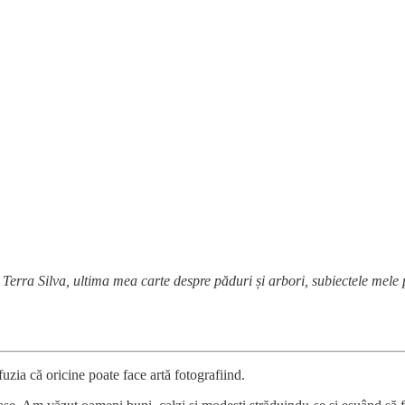
m Terra Silva, ultima mea carte despre păduri și arbori, subiectele mele
uzia că oricine poate face artă fotografiind.