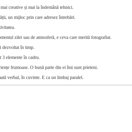
mai creative și mai la îndemână tehnici.
ății, un mijloc prin care adresez întrebări.
ivitatea.
mentul zilei sau de atmosferă, e ceva care merită fotografiat.
i dezvoltat în timp.
lt 3 elemente în cadru.
iențe frumoase. O bună parte din ei îmi sunt prieteni.
ată verbal, în cuvinte. E ca un limbaj paralel.