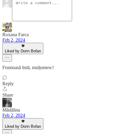
Roxana Farca
Feb 2, 2024
Liked by Dorin Bofan
Frumoasă listă, mulțumesc!
Reply
Share
Mădălina
Feb 2, 2024
Liked by Dorin Bofan