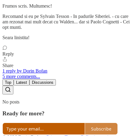
Frumos scris. Multumesc!
Recomand si eu pe Sylvain Tesson - In padurile Siberiei. - cu care
am rezonat mai mult decat cu Walden... dar si Paolo Cognetti - Cei
opt munti.
Seara linistita!
Reply
Share
1 reply by Dorin Bofan
5 more comments...
Top
Latest
Discussions
No posts
Ready for more?
Subscribe