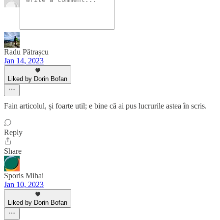
Radu Pătrașcu
Jan 14, 2023
Liked by Dorin Bofan
Fain articolul, și foarte util; e bine că ai pus lucrurile astea în scris.
Reply
Share
Sporis Mihai
Jan 10, 2023
Liked by Dorin Bofan